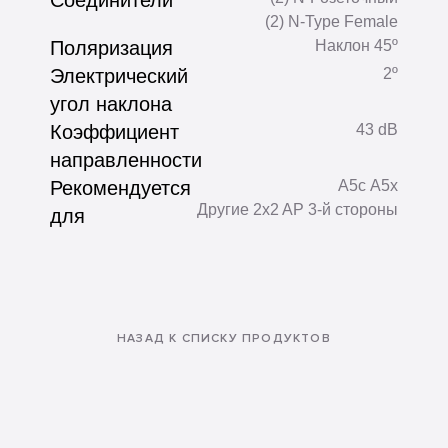
Соединители
(2) N-Type Female
Поляризация
Наклон 45º
Электрический
2º
угол наклона
Коэффициент
43 dB
направленности
Рекомендуется
A5c А5х
Другие 2x2 AP 3-й стороны
для
НАЗАД К СПИСКУ ПРОДУКТОВ