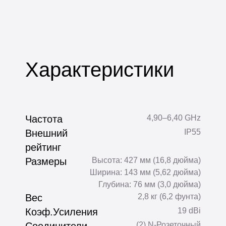
Характеристики
Частота
4,90–6,40 GHz
Внешний
IP55
рейтинг
Размеры
Высота: 427 мм (16,8 дюйма)
Ширина: 143 мм (5,62 дюйма)
Глубина: 76 мм (3,0 дюйма)
Вес
2,8 кг (6,2 фунта)
Коэф.Усиления
19 dBi
(2) N-Розеточный