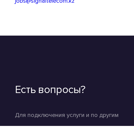
jobs@signaltelecom.kz
Есть вопросы?
Для подключения услуги и по другим
существующим вопросам, заполните