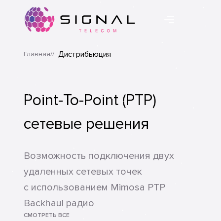
Дистрибьюция
Главная
Казахстанский оператор связи
©
2020. ТОО “Signal Telecom”.
Разработано студией onelab
Point-To-Point (PTP)
сетевые решения
Возможность подключения двух
удаленных сетевых точек
с использованием Mimosa PTP
Backhaul радио
СМОТРЕТЬ ВСЕ