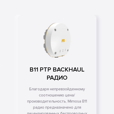
В11 РТР BACKHAUL
РАДИО
Благодаря непревзойденному
соотношению цена/
производительность, Mimosa B11
радио предназначено для
лицензированных беспроводных