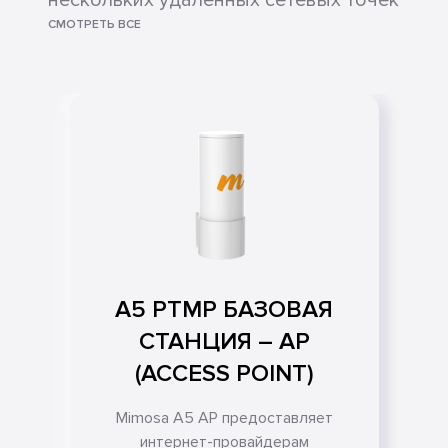
нескольких удаленных сетевых точек
СМОТРЕТЬ ВСЕ
A5 PTMP БАЗОВАЯ
СТАНЦИЯ – AP
(ACCESS POINT)
Mimosa A5 AP предоставляет
интернет-провайдерам