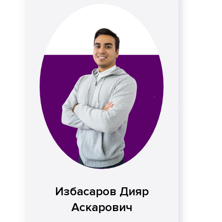
Избасаров Дияр
Аскарович