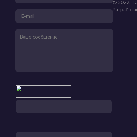
© 2022. ТО
Разработа