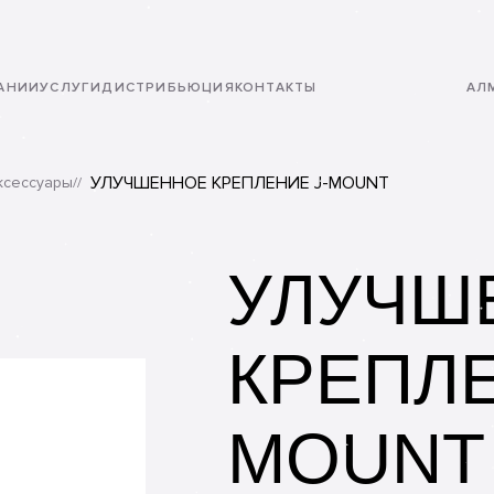
АНИИ
УСЛУГИ
ДИСТРИБЬЮЦИЯ
КОНТАКТЫ
АЛ
nal Telecom”. Разработано студией onelab
УЛУЧШЕННОЕ КРЕПЛЕНИЕ J-MOUNT
ксессуары
УЛУЧШ
КРЕПЛЕ
MOUNT