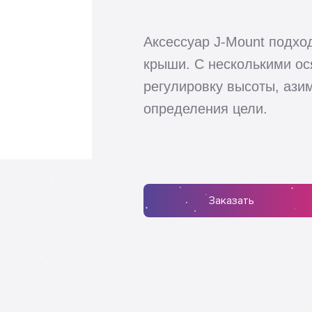
Аксессуар J-Mount подхо
крыши. С несколькими ос
регулировку высоты, ази
определения цели.
Заказать