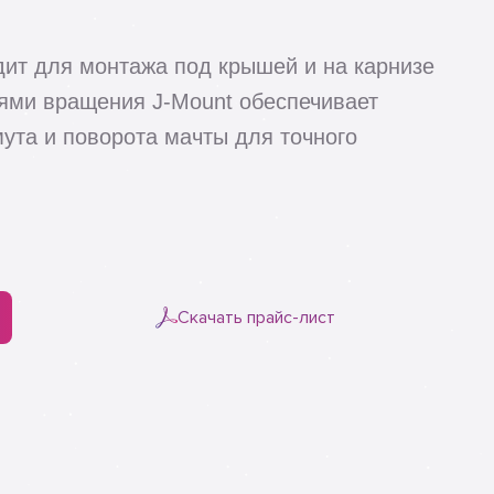
дит для монтажа под крышей и на карнизе
ями вращения J-Mount обеспечивает
мута и поворота мачты для точного
Скачать прайс-лист