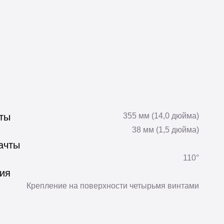
ты
355 мм (14,0 дюйма)
38 мм (1,5 дюйма)
ачты
110°
ия
Крепление на поверхности четырьмя винтами