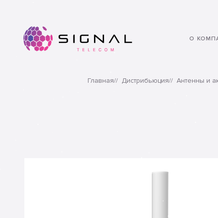
О КОМП
Казахстанский оператор связи
© 2020. ТОО “Sig
Главная
Дистрибьюция
Антенны и а