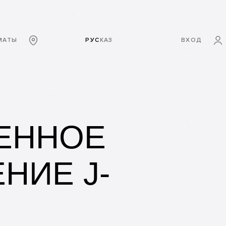
МАТЫ
РУС
КАЗ
ВХОД
ЕННОЕ
НИЕ J-