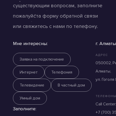
существующим вопросам, заполните
пожалуйста форму обратной cвязи
или свяжитесь с нами по телефону.
Мне интересны:
г. Алматы
АДРЕС
Заявка на подключение
050002, Ре
Алматы,
Интернет
Телефония
ул. Гоголя
Телевидение
В частный дом
ТЕЛЕФОН
Умный дом
Call Center
Заполните:
+7 (700) 3